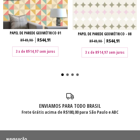
PAPEL DE PAREDE GEOMÉTRICO 01
PAPEL DE PAREDE GEOMÉTRICO - 08
R$44,91
R$49,90
R$44,91
R$49,90
3
x de
R$14,97
sem juros
3
x de
R$14,97
sem juros
ENVIAMOS PARA TODO BRASIL
Frete Grátis acima de R$180,00 para São Paulo e ABC
NAVEGAÇÃO