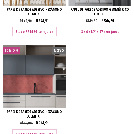
PAPEL DE PAREDE ADESIVO HEXÁGONO
PAPEL DE PAREDE ADESIVO GEOMÉTRICO
COLMEIA...
LUXUR...
R$44,91
R$44,91
R$49,90
R$49,90
3
x de
R$14,97
sem juros
3
x de
R$14,97
sem juros
NOVO
10% OFF
PAPEL DE PAREDE ADESIVO HEXÁGONO
COLMEIA...
R$44,91
R$49,90
3
x de
R$14,97
sem juros