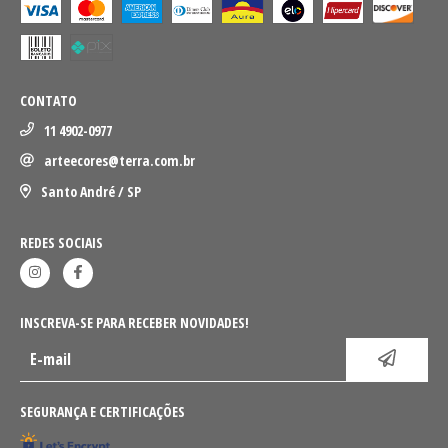
CONTATO
11 4902-0977
arteecores@terra.com.br
Santo André / SP
REDES SOCIAIS
INSCREVA-SE PARA RECEBER NOVIDADES!
SEGURANÇA E CERTIFICAÇÕES