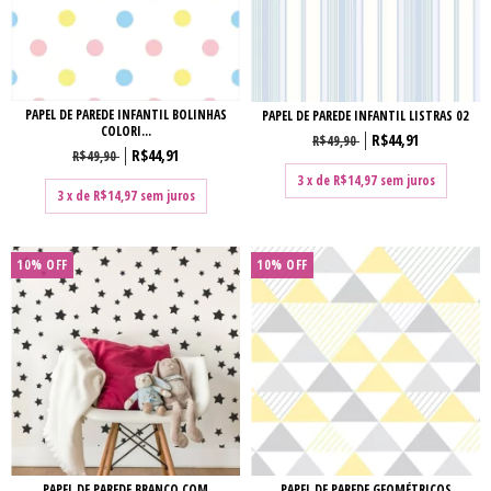
PAPEL DE PAREDE INFANTIL BOLINHAS
PAPEL DE PAREDE INFANTIL LISTRAS 02
COLORI...
R$44,91
R$49,90
R$44,91
R$49,90
3
x de
R$14,97
sem juros
3
x de
R$14,97
sem juros
10% OFF
10% OFF
PAPEL DE PAREDE BRANCO COM
PAPEL DE PAREDE GEOMÉTRICOS