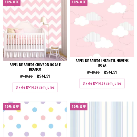
10% OFF
10% OFF
PAPEL DE PAREDE INFANTIL NUVENS
PAPEL DE PAREDE CHEVRON ROSA E
ROSA
BRANCO
R$44,91
R$49,90
R$44,91
R$49,90
3
x de
R$14,97
sem juros
3
x de
R$14,97
sem juros
10% OFF
10% OFF