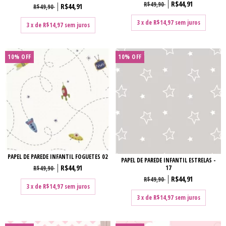
R$44,91
R$49,90
R$44,91
R$49,90
3
x de
R$14,97
sem juros
3
x de
R$14,97
sem juros
10% OFF
10% OFF
PAPEL DE PAREDE INFANTIL FOGUETES 02
PAPEL DE PAREDE INFANTIL ESTRELAS -
R$44,91
17
R$49,90
R$44,91
R$49,90
3
x de
R$14,97
sem juros
3
x de
R$14,97
sem juros