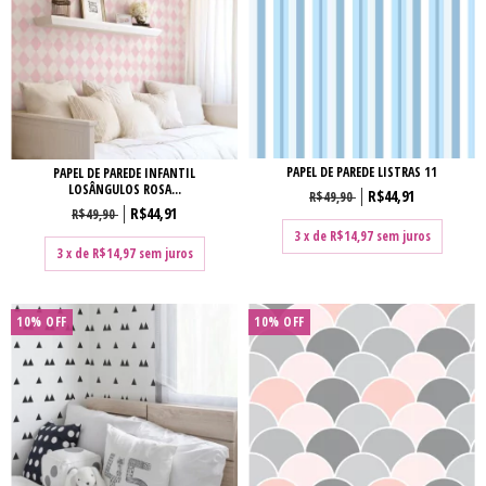
PAPEL DE PAREDE LISTRAS 11
PAPEL DE PAREDE INFANTIL
LOSÂNGULOS ROSA...
R$44,91
R$49,90
R$44,91
R$49,90
3
x de
R$14,97
sem juros
3
x de
R$14,97
sem juros
10% OFF
10% OFF