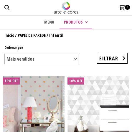
0
MENU
PRODUTOS
Início
/
PAPEL DE PAREDE
/
Infantil
Ordenar por
FILTRAR
10% OFF
10% OFF