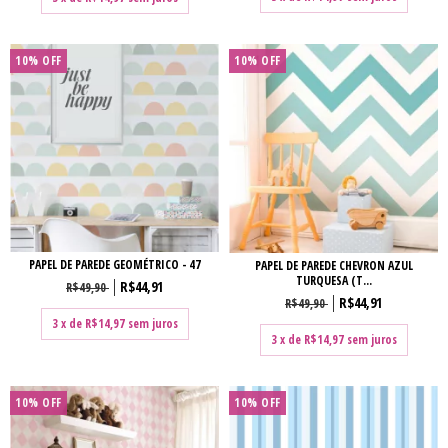
10% OFF
10% OFF
PAPEL DE PAREDE GEOMÉTRICO - 47
PAPEL DE PAREDE CHEVRON AZUL
TURQUESA (T...
R$44,91
R$49,90
R$44,91
R$49,90
3
x de
R$14,97
sem juros
3
x de
R$14,97
sem juros
10% OFF
10% OFF