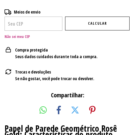
Entregas para o CEP:
ALTERAR CEP
Meios de envio
CALCULAR
Não sei meu CEP
Compra protegida
Seus dados cuidados durante toda a compra.
Trocas e devoluções
Se não gostar, você pode trocar ou devolver.
Compartilhar:
Papel de Parede Geométrico Rosê
Gold: Características do produto