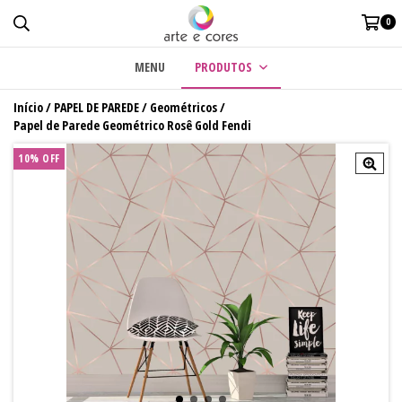
0
MENU
PRODUTOS
Início
/
PAPEL DE PAREDE
/
Geométricos
/
Papel de Parede Geométrico Rosê Gold Fendi
10% OFF