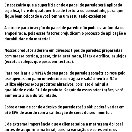
É necessário que a superfície onde o papel de parede será aplicado
seja lisa, livre de qualquer tipo de textura ou porosidade, para que
fique bem colocado e você tenha um resultado excelente!
A parede para inserção do papel de parede não pode estar úmida ou
empoeirada, pois esses fatores prejudicam o processo de aplicação e
durabilidade do material.
Nossos produtos aderem em diversos tipos de paredes: preparadas
com massa corrida, gesso, tinta acetinada, látex e acrílica, azulejos
(exceto azulejos que possuem textura).
Para realizar a LIMPEZA do seu papel de parede geométrico rose gold :
use apenas um pano umedecido com água e sabão neutro. Não
utilize objetos e/ou produtos abrasivos, pois isso diminui a
qualidade e vida útil do produto. Seguindo essas orientações, você
aumenta a sua durabilidade.
Sobre o tom de cor do adesivo de parede rosê gold: poderá variar em
até 15% de acordo com a calibração de cores do seu monitor.
É de extrema importância que o cliente saiba a metragem do local
antes de adquirir o material, pois há variação de cores entre os