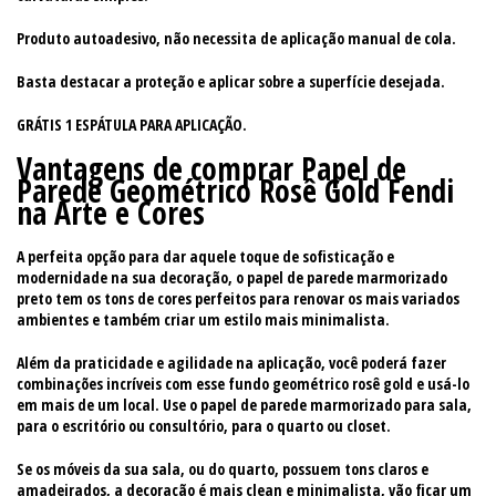
Produto autoadesivo, não necessita de aplicação manual de cola.
Basta destacar a proteção e aplicar sobre a superfície desejada.
GRÁTIS 1 ESPÁTULA PARA APLICAÇÃO.
Vantagens de comprar Papel de
Parede Geométrico Rosê Gold Fendi
na Arte e Cores
A perfeita opção para dar aquele toque de sofisticação e
modernidade na sua decoração, o papel de parede marmorizado
preto tem os tons de cores perfeitos para renovar os mais variados
ambientes e também criar um estilo mais minimalista.
Além da praticidade e agilidade na aplicação, você poderá fazer
combinações incríveis com esse fundo geométrico rosê gold e usá-lo
em mais de um local. Use o papel de parede marmorizado para sala,
para o escritório ou consultório, para o quarto ou closet.
Se os móveis da sua sala, ou do quarto, possuem tons claros e
amadeirados, a decoração é mais clean e minimalista, vão ficar um