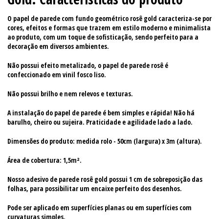
O papel de parede com fundo geométrico rosê gold caracteriza-se por
cores, efeitos e formas que trazem em estilo moderno e minimalista
ao produto, com um toque de sofisticação, sendo perfeito para a
decoração em diversos ambientes.
Não possui efeito metalizado, o papel de parede rosê é
confeccionado em vinil fosco liso.
Não possui brilho e nem relevos e texturas.
A instalação do papel de parede é bem simples e rápida! Não há
barulho, cheiro ou sujeira. Praticidade e agilidade lado a lado.
Dimensões do produto: medida rolo - 50cm (largura) x 3m (altura).
Área de cobertura: 1,5m².
Nosso adesivo de parede rosê gold possui 1 cm de sobreposição das
folhas, para possibilitar um encaixe perfeito dos desenhos.
Pode ser aplicado em superfícies planas ou em superfícies com
curvaturas simples.