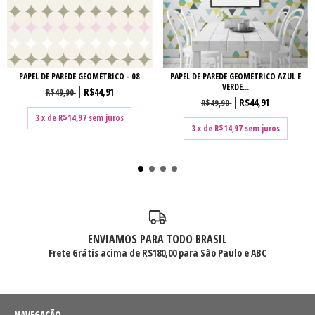
PAPEL DE PAREDE GEOMÉTRICO AZUL E
PAPEL DE PAREDE GEOMÉTRICO - 08
VERDE...
R$44,91
R$49,90
R$44,91
R$49,90
3
x de
R$14,97
sem juros
3
x de
R$14,97
sem juros
ENVIAMOS PARA TODO BRASIL
Frete Grátis acima de R$180,00 para São Paulo e ABC
NAVEGAÇÃO