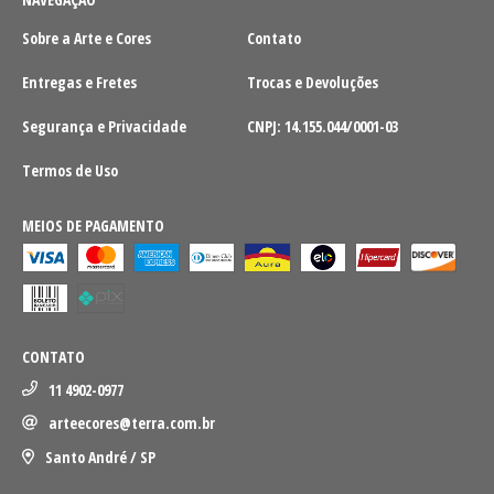
Sobre a Arte e Cores
Contato
Entregas e Fretes
Trocas e Devoluções
Segurança e Privacidade
CNPJ: 14.155.044/0001-03
Termos de Uso
MEIOS DE PAGAMENTO
CONTATO
11 4902-0977
arteecores@terra.com.br
Santo André / SP