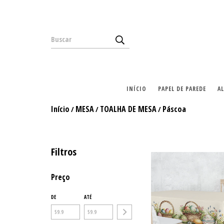
INÍCIO
PAPEL DE PAREDE
A
Início
MESA
TOALHA DE MESA
Páscoa
/
/
/
Filtros
Preço
DE
ATÉ