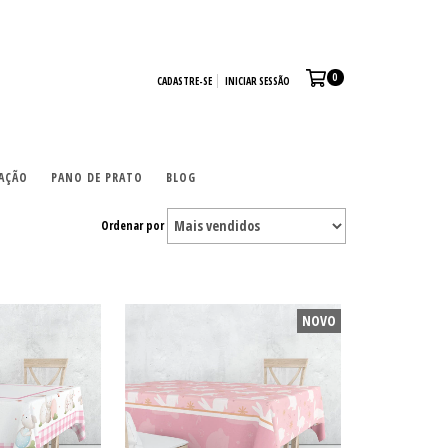
0
CADASTRE-SE
INICIAR SESSÃO
AÇÃO
PANO DE PRATO
BLOG
Ordenar por
NOVO