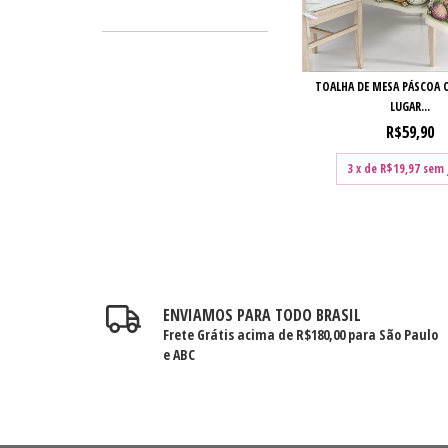
TOALHA DE MESA PÁSCOA O
LUGAR...
R$59,90
3
x de
R$19,97
sem 
ENVIAMOS PARA TODO BRASIL
Frete Grátis acima de R$180,00 para São Paulo
e ABC