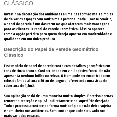
CLÁSSICO
Investir na decoração dos ambientes é uma das formas mais simples
de deixar os espaços com muito mais personalidade. E nesse cenário,
o papel de parede é um dos recursos que oferecem mais vantagens
para os clientes. O Papel de Parede Geométrico Clássico aparece
como a opção perfeita para quem deseja apostar em modernidade e
qualidade em um único produto.
Descrição do Papel de Parede Geométrico
Clássico
Esse modelo de papel de parede conta com detalhes geométrico em
tons de cinza branco. Confeccionado em vinil adesivo fosco, ele não
apresenta nenhum brilho ou relevo. O item pode ser encontrado em
rolos de 3m de altura x 50 cm de largura, oferecendo uma área de
cobertura de 1,5m2.
Sua aplicação se dá de uma maneira muito simples. Ë preciso apenas
remover a proteção e aplicá-lo diretamente na superfície desejada.
Todo o processo acontece de forma muito rápida e não deixa sujeira
e nem cheiro nos ambientes. Sem contar que pode ser usado nos
mais variados espaços.