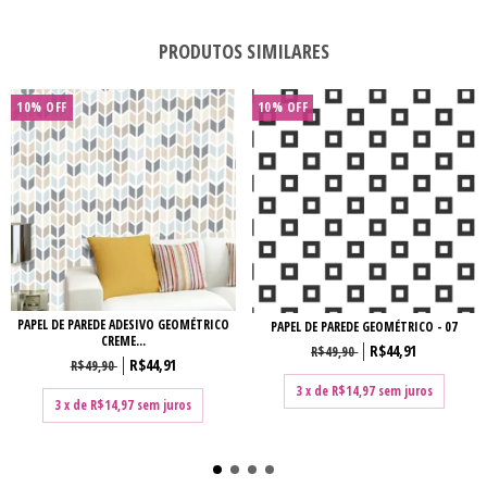
PRODUTOS SIMILARES
10% OFF
10% OFF
PAPEL DE PAREDE ADESIVO GEOMÉTRICO
PAPEL DE PAREDE GEOMÉTRICO - 07
CREME...
R$44,91
R$49,90
R$44,91
R$49,90
3
x de
R$14,97
sem juros
3
x de
R$14,97
sem juros