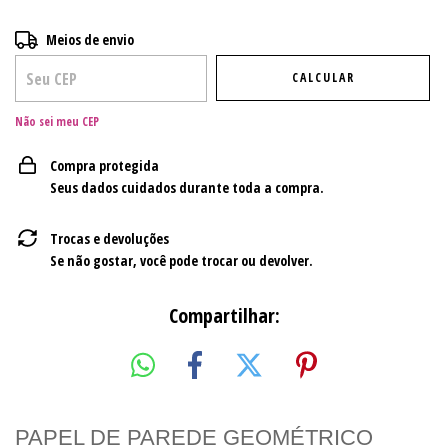
Entregas para o CEP:
ALTERAR CEP
Meios de envio
CALCULAR
Não sei meu CEP
Compra protegida
Seus dados cuidados durante toda a compra.
Trocas e devoluções
Se não gostar, você pode trocar ou devolver.
Compartilhar:
PAPEL DE PAREDE GEOMÉTRICO