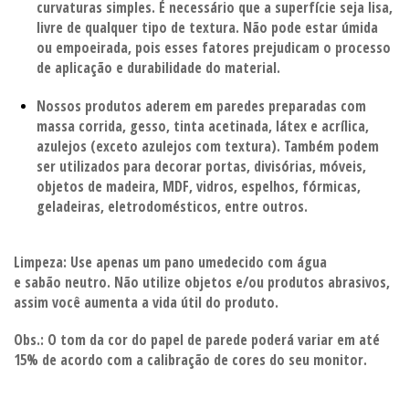
curvaturas simples.
É necessário que a superfície seja lisa,
livre de qualquer tipo de textura.
Não pode estar úmida
ou empoeirada, pois esses fatores prejudicam o processo
de aplicação
e durabilidade do material.
Nossos produtos aderem em paredes preparadas com
massa corrida, gesso,
tinta acetinada, látex e acrílica,
azulejos (exceto azulejos com textura). Também podem
ser utilizados para decorar portas, divisórias,
móveis,
objetos de madeira, MDF, vidros, espelhos, fórmicas,
geladeiras, eletrodomésticos, entre outros.
Limpeza:
Use apenas um pano umedecido com água
e sabão
neutro. Não utilize objetos e/ou produtos abrasivos,
assim você aumenta a vida útil do produto.
Obs.: O tom da cor do papel de parede poderá variar em até
15% de acordo com a calibração de cores do seu monitor.