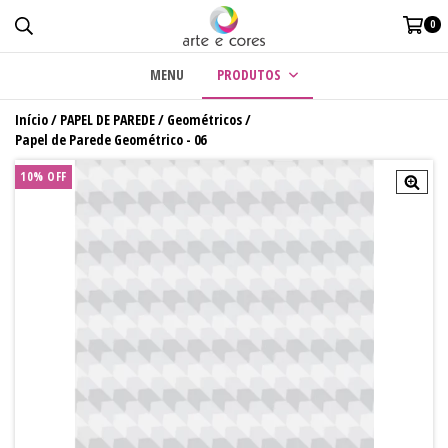
0
MENU
PRODUTOS
Início
/
PAPEL DE PAREDE
/
Geométricos
/
Papel de Parede Geométrico - 06
10% OFF