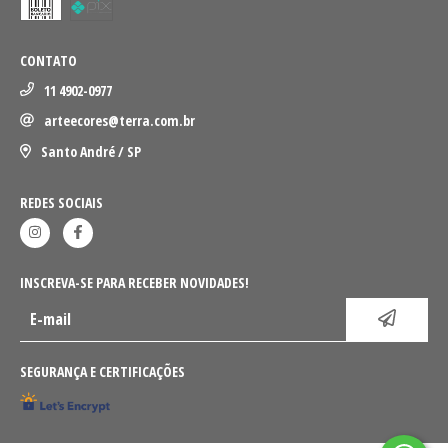
CONTATO
11 4902-0977
arteecores@terra.com.br
Santo André / SP
REDES SOCIAIS
INSCREVA-SE PARA RECEBER NOVIDADES!
SEGURANÇA E CERTIFICAÇÕES