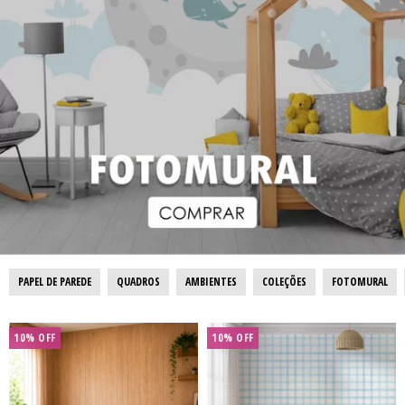
PAPEL DE PAREDE
QUADROS
AMBIENTES
COLEÇÕES
FOTOMURAL
10% OFF
10% OFF