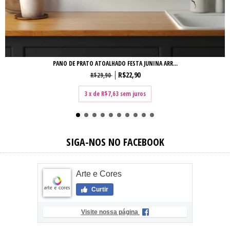
PANO DE PRATO ATOALHADO FESTA JUNINA ARR...
R$22,90
R$29,90
3
x de
R$7,63
sem juros
SIGA-NOS NO FACEBOOK
Arte e Cores
Curtir
Visite nossa página