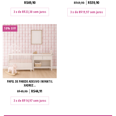
R$69,90
R$59,90
R$69,90
3
x de
R$23,30
sem juros
3
x de
R$19,97
sem juros
10% OFF
PAPEL DE PAREDE ADESIVO INFANTIL
XADREZ...
R$44,91
R$49,90
3
x de
R$14,97
sem juros