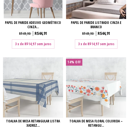
PAPEL DE PAREDE ADESIVO GEOMÉTRICO
PAPEL DE PAREDE LISTRADO CINZA E
CINZA...
BRANCO
R$44,91
R$44,91
R$49,90
R$49,90
3
x de
R$14,97
sem juros
3
x de
R$14,97
sem juros
14
%
OFF
TOALHA DE MESA RETANGULAR LISTRA
TOALHA DE MESA FLORAL COLORIDA –
XADREZ...
RETANGU...