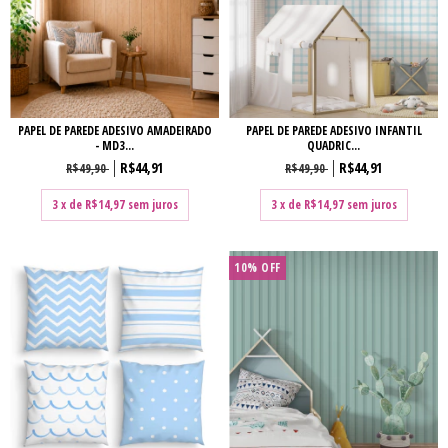
PAPEL DE PAREDE ADESIVO AMADEIRADO
PAPEL DE PAREDE ADESIVO INFANTIL
- MD3...
QUADRIC...
R$44,91
R$44,91
R$49,90
R$49,90
3
x de
R$14,97
sem juros
3
x de
R$14,97
sem juros
10% OFF