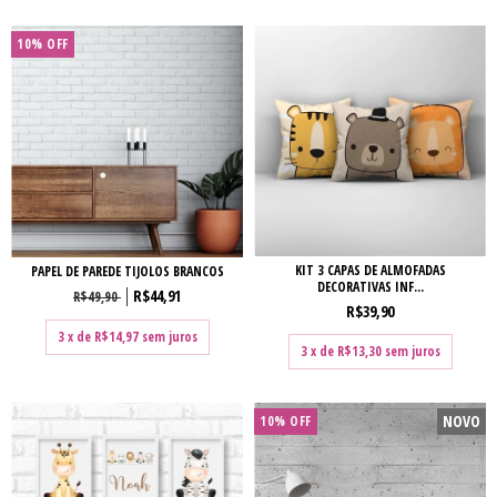
10% OFF
KIT 3 CAPAS DE ALMOFADAS
PAPEL DE PAREDE TIJOLOS BRANCOS
DECORATIVAS INF...
R$44,91
R$49,90
R$39,90
3
x de
R$14,97
sem juros
3
x de
R$13,30
sem juros
NOVO
10% OFF