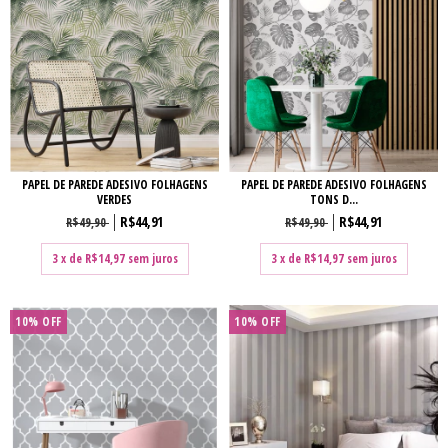
PAPEL DE PAREDE ADESIVO FOLHAGENS
PAPEL DE PAREDE ADESIVO FOLHAGENS
VERDES
TONS D...
R$44,91
R$44,91
R$49,90
R$49,90
3
x de
R$14,97
sem juros
3
x de
R$14,97
sem juros
10% OFF
10% OFF