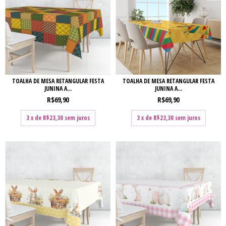
TOALHA DE MESA RETANGULAR FESTA
TOALHA DE MESA RETANGULAR FESTA
JUNINA A...
JUNINA A...
R$69,90
R$69,90
3
x de
R$23,30
sem juros
3
x de
R$23,30
sem juros