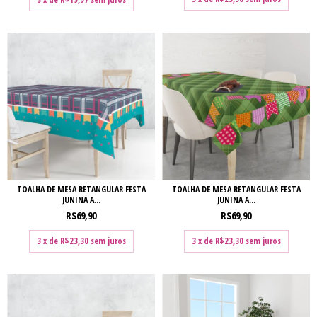
TOALHA DE MESA RETANGULAR FESTA
TOALHA DE MESA RETANGULAR FESTA
JUNINA A...
JUNINA A...
R$69,90
R$69,90
3
x de
R$23,30
sem juros
3
x de
R$23,30
sem juros