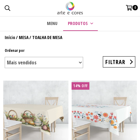
0
MENU
PRODUTOS
Início
/
MESA
/
TOALHA DE MESA
Ordenar por
FILTRAR
14
%
OFF