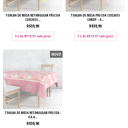
TOALHA DE MESA RETANGULAR PÁSCOA
TOALHA DE MESA PÁSCOA COELHOS
COELHOS...
CANDY - 4...
R$59,90
R$59,90
3
x de
R$19,97
sem juros
3
x de
R$19,97
sem juros
NOVO
TOALHA DE MESA RETANGULAR PÁSCOA -
4 A 6...
R$59,90