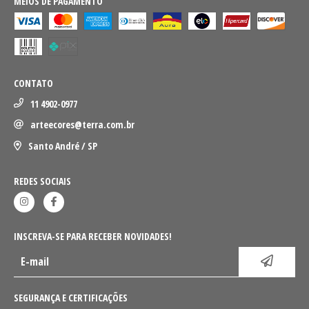
MEIOS DE PAGAMENTO
CONTATO
11 4902-0977
arteecores@terra.com.br
Santo André / SP
REDES SOCIAIS
INSCREVA-SE PARA RECEBER NOVIDADES!
SEGURANÇA E CERTIFICAÇÕES