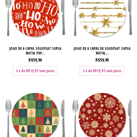
JOGO DE 6 CAPAS SOUSPLAT SUPLA
JOGO DE 6 CAPAS DE SOUSPLAT SUPLA
NATAL PAP...
NATAL...
R$59,90
R$59,90
3
x de
R$19,97
sem juros
3
x de
R$19,97
sem juros