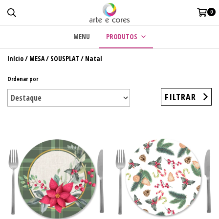
0
MENU
PRODUTOS
Início
/
MESA
/
SOUSPLAT
/
Natal
Ordenar por
FILTRAR