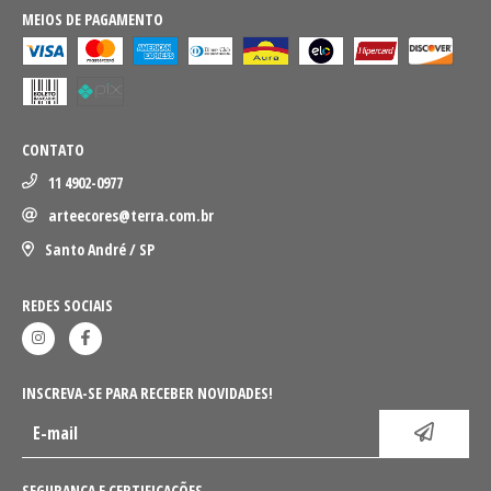
MEIOS DE PAGAMENTO
CONTATO
11 4902-0977
arteecores@terra.com.br
Santo André / SP
REDES SOCIAIS
INSCREVA-SE PARA RECEBER NOVIDADES!
SEGURANÇA E CERTIFICAÇÕES