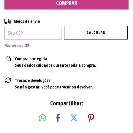
Entregas para o CEP:
ALTERAR CEP
Meios de envio
CALCULAR
Não sei meu CEP
Compra protegida
Seus dados cuidados durante toda a compra.
Trocas e devoluções
Se não gostar, você pode trocar ou devolver.
Compartilhar: