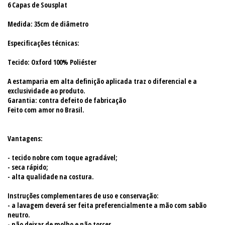
6 Capas de Sousplat
Medida: 35cm de diâmetro
Especificações técnicas:
Tecido: Oxford 100% Poliéster
A estamparia em alta definição aplicada traz o diferencial e a
exclusividade ao produto.
Garantia: contra defeito de fabricação
Feito com amor no Brasil.
Vantagens:
- tecido nobre com toque agradável;
- seca rápido;
- alta qualidade na costura.
Instruções complementares de uso e conservação:
- a lavagem deverá ser feita preferencialmente a mão com sabão
neutro.
- não deixar de molho e não torcer.