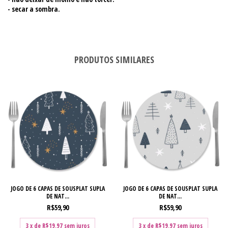
- secar a sombra.
PRODUTOS SIMILARES
JOGO DE 6 CAPAS DE SOUSPLAT SUPLA
JOGO DE 6 CAPAS DE SOUSPLAT SUPLA
DE NAT...
DE NAT...
R$59,90
R$59,90
3
x de
R$19,97
sem juros
3
x de
R$19,97
sem juros