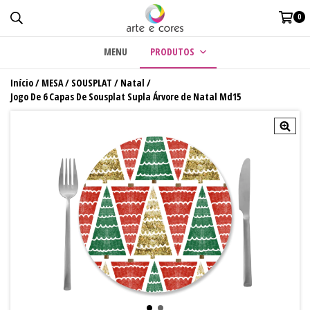
0
MENU
PRODUTOS
Início
/
MESA
/
SOUSPLAT
/
Natal
/
Jogo De 6 Capas De Sousplat Supla Árvore de Natal Md15