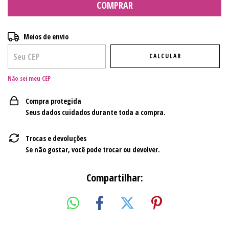
Entregas para o CEP:
ALTERAR CEP
Meios de envio
CALCULAR
Não sei meu CEP
Compra protegida
Seus dados cuidados durante toda a compra.
Trocas e devoluções
Se não gostar, você pode trocar ou devolver.
Compartilhar: