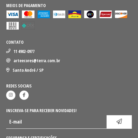
MEIOS DE PAGAMENTO
CONTATO
11 4902-0977
arteecores@terra.com.br
Santo André / SP
REDES SOCIAIS
INSCREVA-SE PARA RECEBER NOVIDADES!
SEGURANÇA E CERTIFICAÇÕES