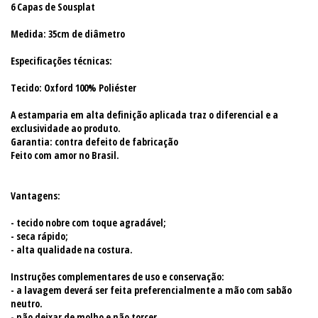
6 Capas de Sousplat
Medida: 35cm de diâmetro
Especificações técnicas:
Tecido: Oxford 100% Poliéster
A estamparia em alta definição aplicada traz o diferencial e a
exclusividade ao produto.
Garantia: contra defeito de fabricação
Feito com amor no Brasil.
Vantagens:
- tecido nobre com toque agradável;
- seca rápido;
- alta qualidade na costura.
Instruções complementares de uso e conservação:
- a lavagem deverá ser feita preferencialmente a mão com sabão
neutro.
- não deixar de molho e não torcer.