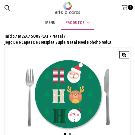
0
MENU
PRODUTOS
Início
/
MESA
/
SOUSPLAT
/
Natal
/
Jogo De 6 Capas De Sousplat Supla Natal Noel Hohoho Md03