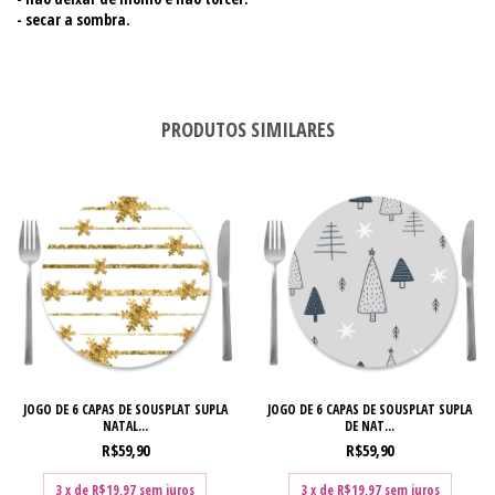
- secar a sombra.
PRODUTOS SIMILARES
JOGO DE 6 CAPAS DE SOUSPLAT SUPLA
JOGO DE 6 CAPAS DE SOUSPLAT SUPLA
NATAL...
DE NAT...
R$59,90
R$59,90
3
x de
R$19,97
sem juros
3
x de
R$19,97
sem juros