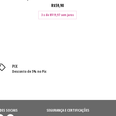
R$59,90
3
x de
R$19,97
sem juros
PIX
Desconto de 5% no Pix
DES SOCIAIS
SEGURANÇA E CERTIFICAÇÕES