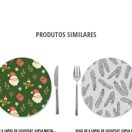
PRODUTOS SIMILARES
 6 CAPAS DE SOUSPLAT SUPLA NATAL...
JOGO DE 6 CAPAS DE SOUSPLAT SUPLA D