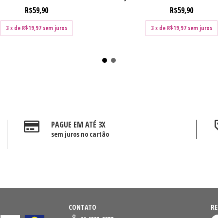
R$59,90
R$59,90
3
x de
R$19,97
sem juros
3
x de
R$19,97
sem juros
PAGUE EM ATÉ 3X
sem juros no cartão
CONTATO
RE