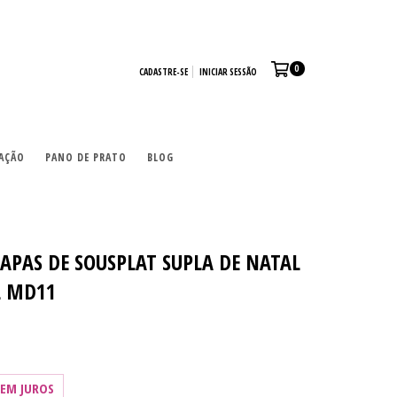
0
CADASTRE-SE
INICIAR SESSÃO
AÇÃO
PANO DE PRATO
BLOG
CAPAS DE SOUSPLAT SUPLA DE NATAL
L MD11
SEM JUROS