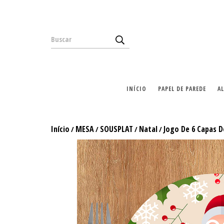
INÍCIO
PAPEL DE PAREDE
A
Início
MESA
SOUSPLAT
Natal
Jogo De 6 Capas D
/
/
/
/