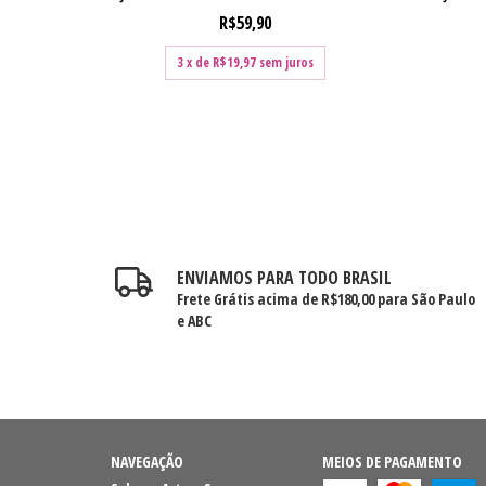
R$59,90
3
x de
R$19,97
sem juros
ENVIAMOS PARA TODO BRASIL
Frete Grátis acima de R$180,00 para São Paulo
e ABC
NAVEGAÇÃO
MEIOS DE PAGAMENTO