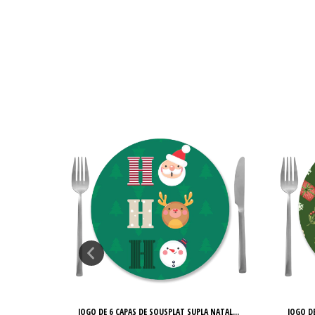
DE NAT...
JOGO DE 6 CAPAS DE SOUSPLAT SUPLA NATAL...
JOGO DE