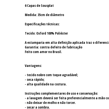
6 Capas de Sousplat
Medida: 35cm de diâmetro
Especificações técnicas:
Tecido: Oxford 100% Poliéster
A estamparia em alta definição aplicada traz o diferenci
Garantia: contra defeito de fabricação
Feito com amor no Brasil.
Vantagens:
- tecido nobre com toque agradável;
- seca rápido;
- alta qualidade na costura.
Instruções complementares de uso e conservação:
- a lavagem deverá ser feita preferencialmente a mão c
- não deixar de molho e não torcer.
- secar a sombra.