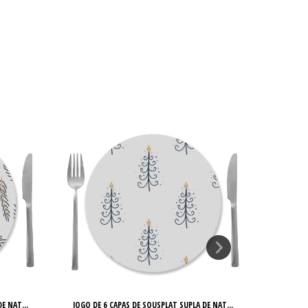
E NAT...
JOGO DE 6 CAPAS DE SOUSPLAT SUPLA DE NAT...
JOGO DE 