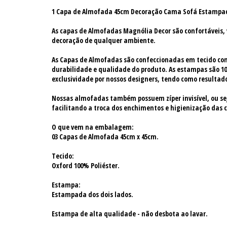
1 Capa de Almofada 45cm Decoração Cama Sofá Estampa
As capas de Almofadas Magnólia Decor são confortáveis, 
decoração de qualquer ambiente.
As Capas de Almofadas são confeccionadas em tecido c
durabilidade e qualidade do produto. As estampas são 10
exclusividade por nossos designers, tendo como resultado
Nossas almofadas também possuem zíper invisível, ou sej
facilitando a troca dos enchimentos e higienização das 
O que vem na embalagem:
03 Capas de Almofada 45cm x 45cm.
Tecido:
Oxford 100% Poliéster.
Estampa:
Estampada dos dois lados.
Estampa de alta qualidade - não desbota ao lavar.