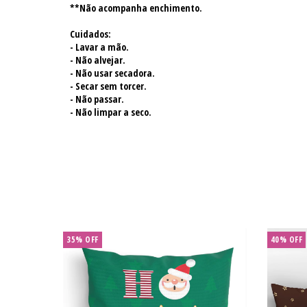
**Não acompanha enchimento.
Cuidados:
- Lavar a mão.
- Não alvejar.
- Não usar secadora.
- Secar sem torcer.
- Não passar.
- Não limpar a seco.
35
%
OFF
40
%
OFF