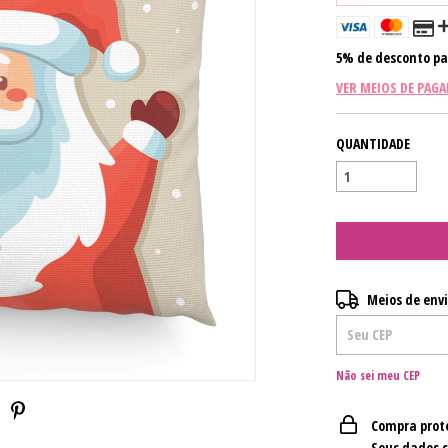
5% de desconto
pa
VER MEIOS DE PAG
QUANTIDADE
Entregas para o CE
Meios de env
Não sei meu CEP
Compra prot
Seus dados 