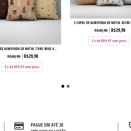
3 CAPAS DE ALMOFADA DE NATAL 45CM 
R$29,90
R$49,90
3
x de
R$9,97
sem juros
 DE ALMOFADA DE NATAL TONS BEGE 4...
R$29,90
R$49,90
3
x de
R$9,97
sem juros
PAGUE EM ATÉ 3X
sem juros no cartão