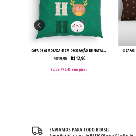
 NATAL...
CAPA DE ALMOFADA 45CM DECORAÇÃO DE NATAL...
3 CAPAS
R$12,90
R$19,90
2
x de
R$6,45
sem juros
ENVIAMOS PARA TODO BRASIL
Frete Grátis acima de R$180,00 para São Paulo