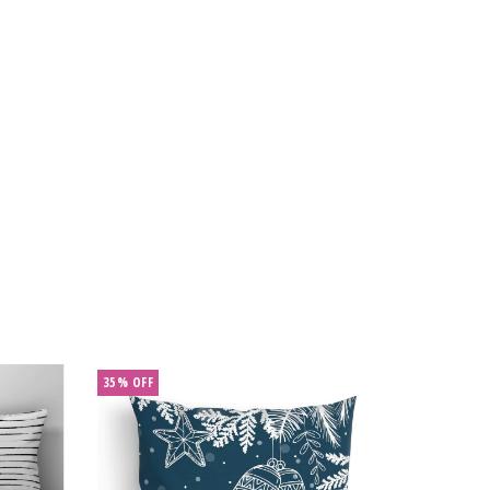
35
%
OFF
40
%
OFF