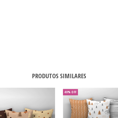
PRODUTOS SIMILARES
40
%
OFF