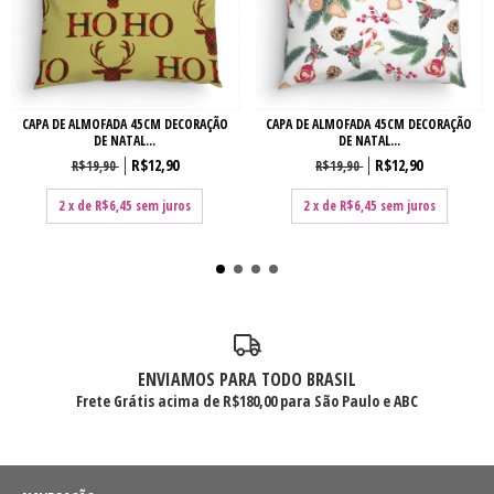
CAPA DE ALMOFADA 45CM DECORAÇÃO
CAPA DE ALMOFADA 45CM DECORAÇÃO
DE NATAL...
DE NATAL...
R$12,90
R$12,90
R$19,90
R$19,90
2
x de
R$6,45
sem juros
2
x de
R$6,45
sem juros
ENVIAMOS PARA TODO BRASIL
Frete Grátis acima de R$180,00 para São Paulo e ABC