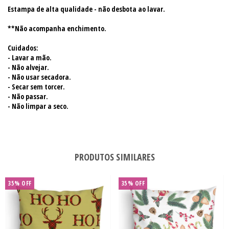
Estampa de alta qualidade - não desbota ao lavar.
**Não acompanha enchimento.
Cuidados:
- Lavar a mão.
- Não alvejar.
- Não usar secadora.
- Secar sem torcer.
- Não passar.
- Não limpar a seco.
PRODUTOS SIMILARES
35
%
OFF
35
%
OFF