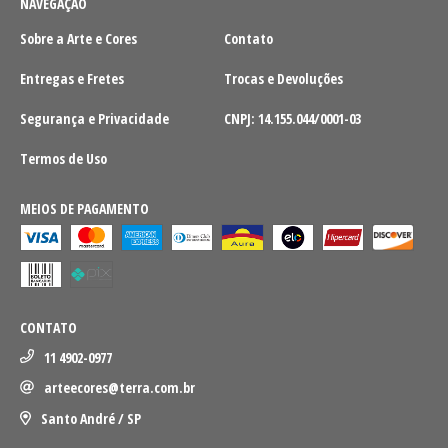
NAVEGAÇÃO
Sobre a Arte e Cores
Contato
Entregas e Fretes
Trocas e Devoluções
Segurança e Privacidade
CNPJ: 14.155.044/0001-03
Termos de Uso
MEIOS DE PAGAMENTO
CONTATO
11 4902-0977
arteecores@terra.com.br
Santo André / SP