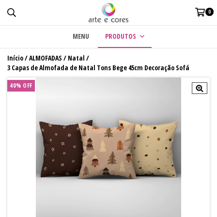
0
MENU
PRODUTOS
Início
/
ALMOFADAS
/
Natal
/
3 Capas de Almofada de Natal Tons Bege 45cm Decoração Sofá
40
%
OFF