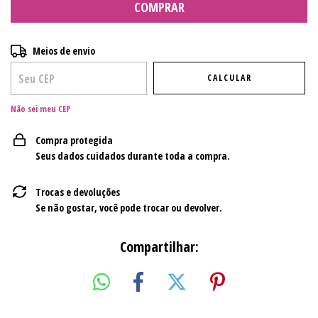
Entregas para o CEP:
ALTERAR CEP
Meios de envio
CALCULAR
Não sei meu CEP
Compra protegida
Seus dados cuidados durante toda a compra.
Trocas e devoluções
Se não gostar, você pode trocar ou devolver.
Compartilhar: