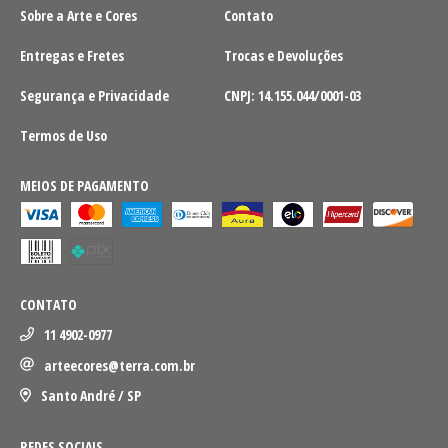
Sobre a Arte e Cores
Contato
Entregas e Fretes
Trocas e Devoluções
Segurança e Privacidade
CNPJ: 14.155.044/0001-03
Termos de Uso
MEIOS DE PAGAMENTO
CONTATO
11 4902-0977
arteecores@terra.com.br
Santo André / SP
REDES SOCIAIS