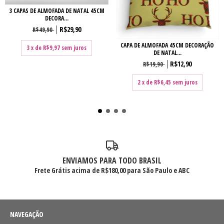
3 CAPAS DE ALMOFADA DE NATAL 45CM
DECORA...
R$29,90
R$49,90
CAPA DE ALMOFADA 45CM DECORAÇÃO
3
x de
R$9,97
sem juros
DE NATAL...
R$12,90
R$19,90
2
x de
R$6,45
sem juros
ENVIAMOS PARA TODO BRASIL
Frete Grátis acima de R$180,00 para São Paulo e ABC
NAVEGAÇÃO