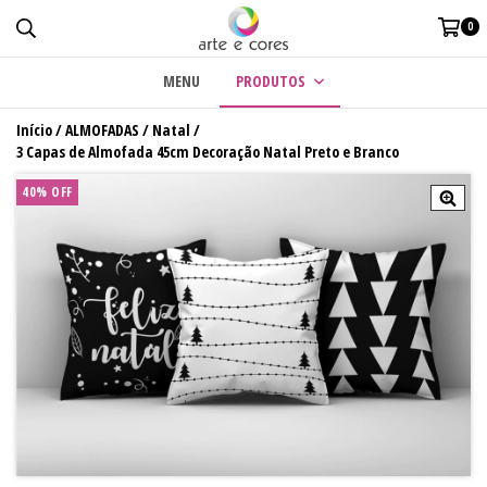
0
MENU
PRODUTOS
Início
/
ALMOFADAS
/
Natal
/
3 Capas de Almofada 45cm Decoração Natal Preto e Branco
40
%
OFF