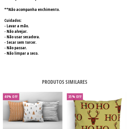
**Não acompanha enchimento.
Cuidados:
- Lavar a mão.
- Não alvejar.
- Não usar secadora.
- Secar sem torcer.
- Não passar.
- Não limpar a seco.
PRODUTOS SIMILARES
40
%
OFF
35
%
OFF