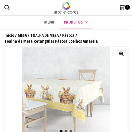
0
MENU
PRODUTOS
Início
/
MESA
/
TOALHA DE MESA
/
Páscoa
/
Toalha de Mesa Retangular Páscoa Coelhos Amarela