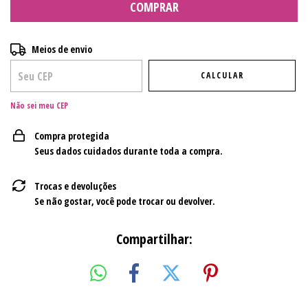
Entregas para o CEP:
ALTERAR CEP
Meios de envio
CALCULAR
Não sei meu CEP
Compra protegida
Seus dados cuidados durante toda a compra.
Trocas e devoluções
Se não gostar, você pode trocar ou devolver.
Compartilhar: