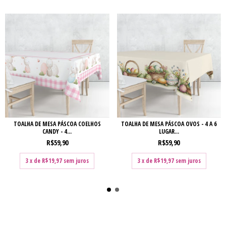
TOALHA DE MESA PÁSCOA COELHOS
TOALHA DE MESA PÁSCOA OVOS - 4 A 6
CANDY - 4...
LUGAR...
R$59,90
R$59,90
3
x de
R$19,97
sem juros
3
x de
R$19,97
sem juros