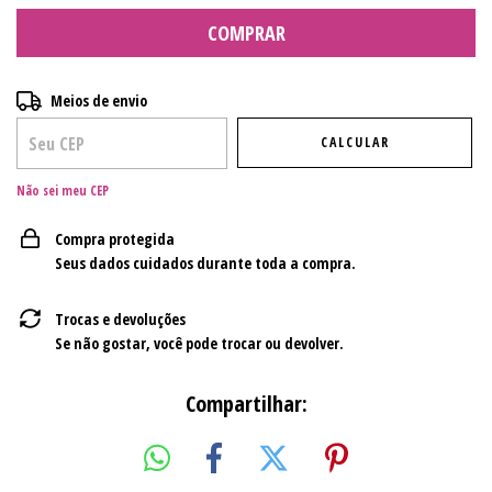
Entregas para o CEP:
ALTERAR CEP
Meios de envio
CALCULAR
Não sei meu CEP
Compra protegida
Seus dados cuidados durante toda a compra.
Trocas e devoluções
Se não gostar, você pode trocar ou devolver.
Compartilhar: