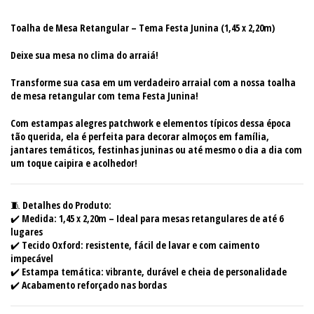
Toalha de Mesa Retangular – Tema Festa Junina (1,45 x 2,20m)
Deixe sua mesa no clima do arraiá!
Transforme sua casa em um verdadeiro arraial com a nossa toalha
de mesa retangular com tema
Festa Junina
!
Com estampas alegres patchwork e elementos típicos dessa época
tão querida, ela é perfeita para decorar almoços em família,
jantares temáticos, festinhas juninas ou até mesmo o dia a dia com
um toque caipira e acolhedor!
🧵
Detalhes do Produto:
✔️ Medida: 1,45 x 2,20m – Ideal para mesas retangulares de até 6
lugares
✔️ Tecido Oxford: resistente, fácil de lavar e com caimento
impecável
✔️ Estampa temática: vibrante, durável e cheia de personalidade
✔️ Acabamento reforçado nas bordas