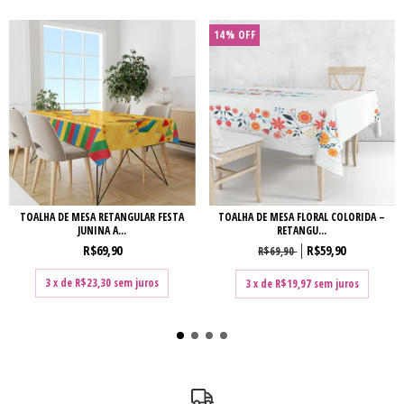
14
%
OFF
TOALHA DE MESA RETANGULAR FESTA
TOALHA DE MESA FLORAL COLORIDA –
JUNINA A...
RETANGU...
R$69,90
R$59,90
R$69,90
3
x de
R$23,30
sem juros
3
x de
R$19,97
sem juros