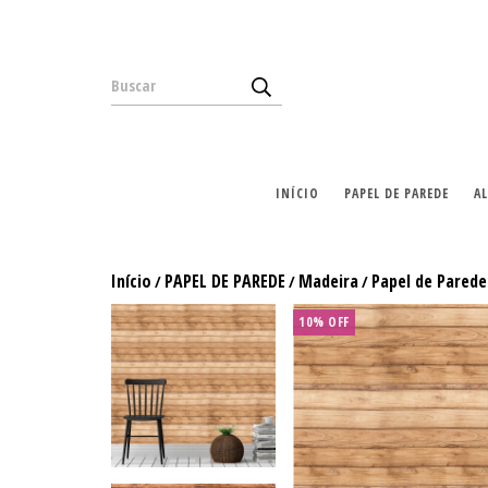
INÍCIO
PAPEL DE PAREDE
A
Início
PAPEL DE PAREDE
Madeira
Papel de Parede
/
/
/
10% OFF