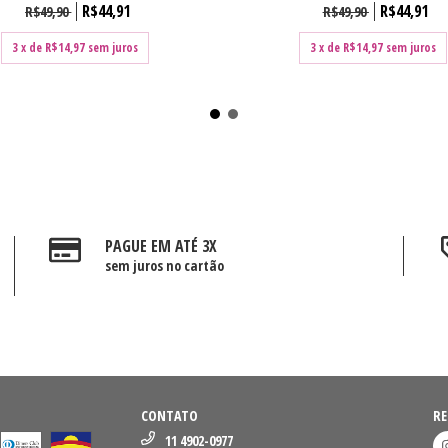
R$44,91
R$44,91
R$49,90
R$49,90
3
x de
R$14,97
sem juros
3
x de
R$14,97
sem juros
PAGUE EM ATÉ 3X
sem juros no cartão
CONTATO
RE
11 4902-0977