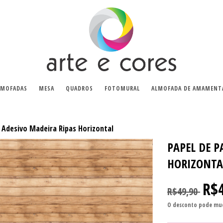
LMOFADAS
MESA
QUADROS
FOTOMURAL
ALMOFADA DE AMAMENT
 Adesivo Madeira Ripas Horizontal
PAPEL DE P
HORIZONTA
R$
R$49,90
O desconto pode mud