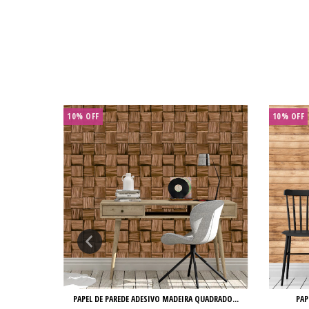
10% OFF
10% OFF
AS VE...
PAPEL DE PAREDE ADESIVO MADEIRA QUADRADO...
PAP