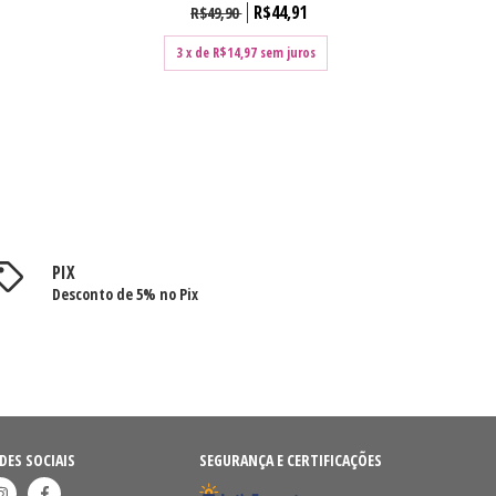
R$44,91
R$49,90
3
x de
R$14,97
sem juros
PIX
Desconto de 5% no Pix
DES SOCIAIS
SEGURANÇA E CERTIFICAÇÕES