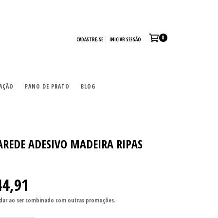
0
CADASTRE-SE
INICIAR SESSÃO
AÇÃO
PANO DE PRATO
BLOG
AREDE ADESIVO MADEIRA RIPAS
44,91
ar ao ser combinado com outras promoções.