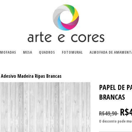
LMOFADAS
MESA
QUADROS
FOTOMURAL
ALMOFADA DE AMAMENT
 Adesivo Madeira Ripas Brancas
PAPEL DE P
BRANCAS
R$
R$49,90
O desconto pode mud