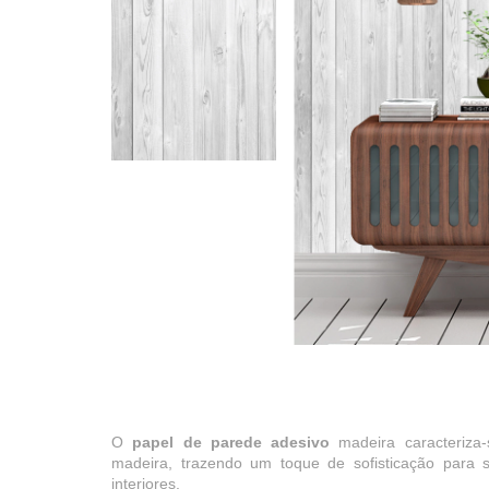
O
papel de parede adesivo
madeira caracteriza-
madeira, trazendo um toque de sofisticação para
interiores.