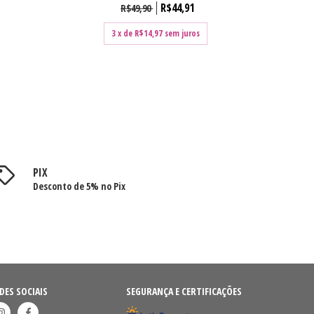
R$44,91
R$49,90
3
x de
R$14,97
sem juros
PIX
Desconto de 5% no Pix
DES SOCIAIS
SEGURANÇA E CERTIFICAÇÕES