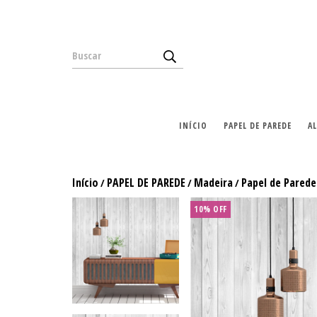
INÍCIO
PAPEL DE PAREDE
A
Início
PAPEL DE PAREDE
Madeira
Papel de Parede
/
/
/
10% OFF