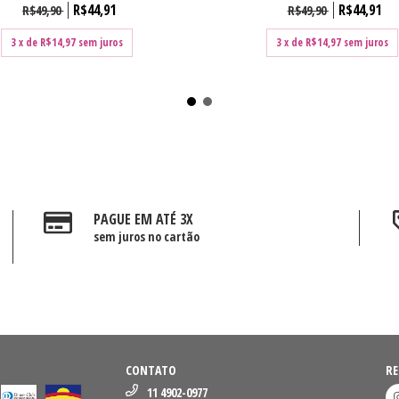
R$44,91
R$44,91
R$49,90
R$49,90
3
x de
R$14,97
sem juros
3
x de
R$14,97
sem juros
PAGUE EM ATÉ 3X
sem juros no cartão
CONTATO
RE
11 4902-0977