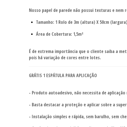
Nosso papel de parede não possui texturas e nem r
Tamanho: 1 Rolo de 3m (altura) X 50cm (largura)
Área de Cobertura: 1,5m²
É de extrema importância que o cliente saiba a met
pois há variação de cores entre lotes.
GRÁTIS 1 ESPÁTULA PARA APLICAÇÃO
- Produto autoadesivo, não necessita de aplicação
- Basta destacar a proteção e aplicar sobre a super
- Instalação simples e rápida, sem barulho, sem che