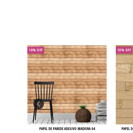
10% OFF
10% OFF
O - 02
PAPEL DE PAREDE ADESIVO MADEIRA 04
PAPEL D