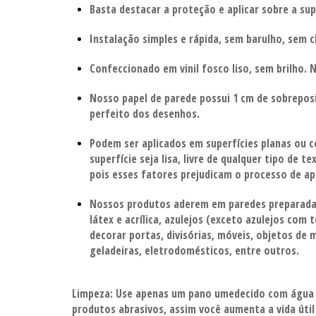
Basta destacar a proteção e aplicar sobre a sup
Instalação simples e rápida, sem barulho, sem c
Confeccionado em vinil fosco liso, sem brilho. 
Nosso papel de parede possui 1 cm de sobreposi
perfeito dos desenhos.
Podem ser aplicados em superfícies planas ou 
superfície seja lisa, livre de qualquer tipo de te
pois esses fatores prejudicam o processo de ap
Nossos produtos aderem em paredes preparada
látex e acrílica, azulejos (exceto azulejos com
decorar portas, divisórias,
móveis, objetos de m
geladeiras, eletrodomésticos, entre outros.
Limpeza:
Use apenas um pano umedecido com água
produtos abrasivos, assim você aumenta a vida úti