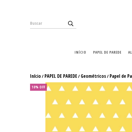
INÍCIO
PAPEL DE PAREDE
A
Início
PAPEL DE PAREDE
Geométricos
Papel de P
/
/
/
10% OFF