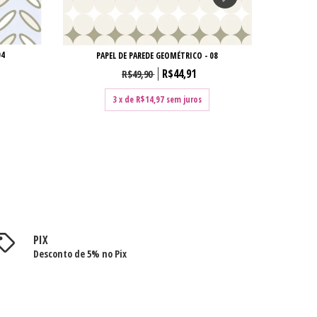
04
PAPEL DE PAREDE GEOMÉTRICO - 08
R$44,91
R$49,90
3
x de
R$14,97
sem juros
PIX
Desconto de 5% no Pix