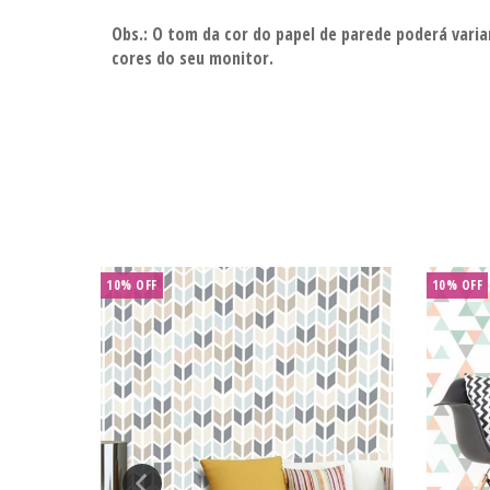
Obs.: O tom da cor do papel de parede poderá vari
cores do seu monitor.
10% OFF
10% OFF