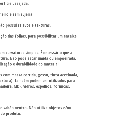
erfície desejada.
heiro e sem sujeira.
Não possui relevos e texturas.
ção das folhas, para possibilitar um encaixe
com curvaturas simples.
É necessário que a
xtura.
Não pode estar úmida ou empoeirada,
licação
e durabilidade do material.
s com massa corrida, gesso,
tinta acetinada,
 textura). Também podem ser utilizados para
adeira, MDF, vidros, espelhos, fórmicas,
 e sabão
neutro. Não utilize objetos e/ou
l do produto.