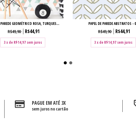
PAPEL DE PAREDE ABSTRATOS - 
 PAREDE GEOMÉTRICO ROSA, TURQUES...
R$44,91
R$44,91
R$49,90
R$49,90
3
x de
R$14,97
sem juros
3
x de
R$14,97
sem juros
PAGUE EM ATÉ 3X
sem juros no cartão