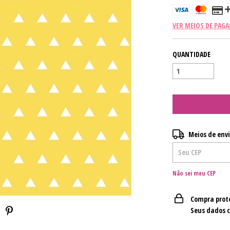
VER MEIOS DE PAG
QUANTIDADE
Entregas para o CE
Meios de env
Não sei meu CEP
Compra prot
Seus dados 