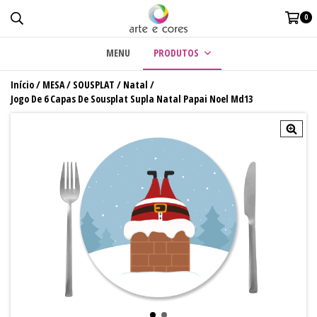
0
MENU
PRODUTOS
Início
/
MESA
/
SOUSPLAT
/
Natal
/
Jogo De 6 Capas De Sousplat Supla Natal Papai Noel Md13