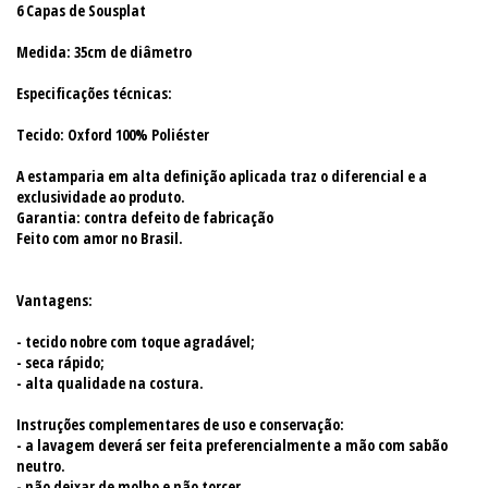
6 Capas de Sousplat
Medida: 35cm de diâmetro
Especificações técnicas:
Tecido: Oxford 100% Poliéster
A estamparia em alta definição aplicada traz o diferencial e a
exclusividade ao produto.
Garantia: contra defeito de fabricação
Feito com amor no Brasil.
Vantagens:
- tecido nobre com toque agradável;
- seca rápido;
- alta qualidade na costura.
Instruções complementares de uso e conservação:
- a lavagem deverá ser feita preferencialmente a mão com sabão
neutro.
- não deixar de molho e não torcer.