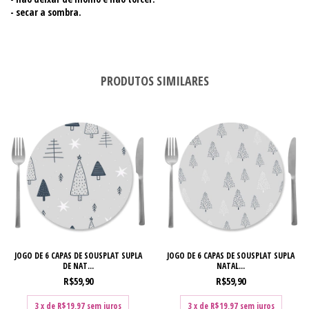
- secar a sombra.
PRODUTOS SIMILARES
JOGO DE 6 CAPAS DE SOUSPLAT SUPLA
JOGO DE 6 CAPAS DE SOUSPLAT SUPLA
DE NAT...
NATAL...
R$59,90
R$59,90
3
x de
R$19,97
sem juros
3
x de
R$19,97
sem juros