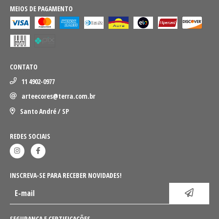
MEIOS DE PAGAMENTO
CONTATO
11 4902-0977
arteecores@terra.com.br
Santo André / SP
REDES SOCIAIS
INSCREVA-SE PARA RECEBER NOVIDADES!
SEGURANÇA E CERTIFICAÇÕES