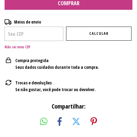
Entregas para o CEP:
ALTERAR CEP
Meios de envio
CALCULAR
Não sei meu CEP
Compra protegida
Seus dados cuidados durante toda a compra.
Trocas e devoluções
Se não gostar, você pode trocar ou devolver.
Compartilhar: