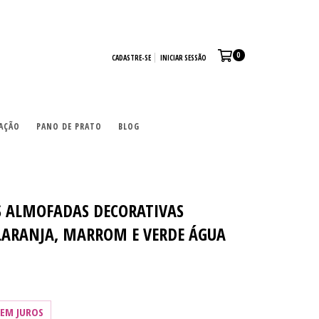
0
CADASTRE-SE
INICIAR SESSÃO
AÇÃO
PANO DE PRATO
BLOG
AS ALMOFADAS DECORATIVAS
LARANJA, MARROM E VERDE ÁGUA
SEM JUROS