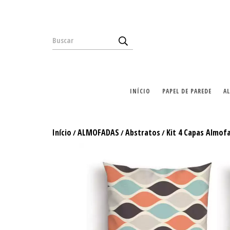
INÍCIO
PAPEL DE PAREDE
A
Início
ALMOFADAS
Abstratos
Kit 4 Capas Almof
/
/
/