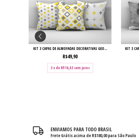
AS ABS...
KIT 3 CAPAS DE ALMOFADAS DECORATIVAS GEO...
KIT 3 CA
R$49,90
3
x de
R$16,63
sem juros
ENVIAMOS PARA TODO BRASIL
Frete Grátis acima de R$180,00 para São Paulo