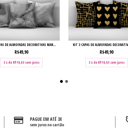
PAS DE ALMOFADAS DECORATIVAS MAR...
KIT 3 CAPAS DE ALMOFADAS DECORATIVA
R$49,90
R$49,90
3
x de
R$16,63
sem juros
3
x de
R$16,63
sem juros
PAGUE EM ATÉ 3X
sem juros no cartão