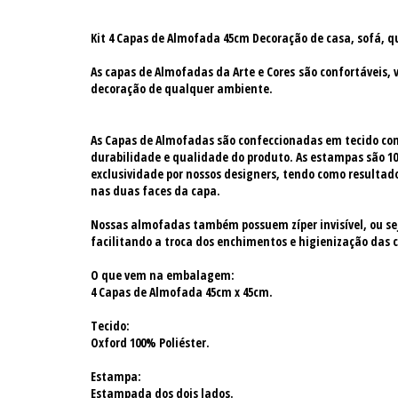
Kit 4 Capas de Almofada 45cm Decoração de casa, sofá, q
As capas de Almofadas da Arte e Cores são confortáveis, 
decoração de qualquer ambiente.
As Capas de Almofadas são confeccionadas em tecido c
durabilidade e qualidade do produto. As estampas são 10
exclusividade por nossos designers, tendo como resultado
nas duas faces da capa.
Nossas almofadas também possuem zíper invisível, ou sej
facilitando a troca dos enchimentos e higienização das 
O que vem na embalagem:
4 Capas de Almofada 45cm x 45cm.
Tecido:
Oxford 100% Poliéster.
Estampa:
Estampada dos dois lados.