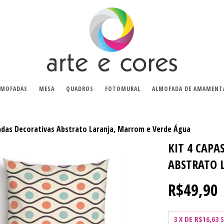
LMOFADAS
MESA
QUADROS
FOTOMURAL
ALMOFADA DE AMAMENT
adas Decorativas Abstrato Laranja, Marrom e Verde Água
KIT 4 CAP
ABSTRATO 
R$49,90
3
X DE
R$16,63