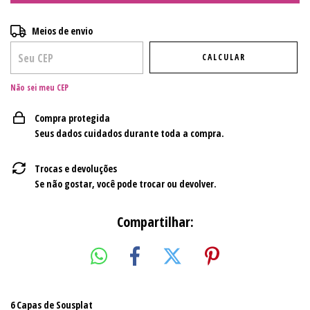
Entregas para o CEP:
ALTERAR CEP
Meios de envio
CALCULAR
Não sei meu CEP
Compra protegida
Seus dados cuidados durante toda a compra.
Trocas e devoluções
Se não gostar, você pode trocar ou devolver.
Compartilhar:
6 Capas de Sousplat