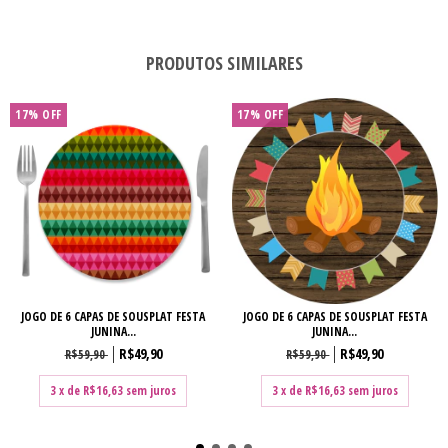
PRODUTOS SIMILARES
17
%
OFF
17
%
OFF
JOGO DE 6 CAPAS DE SOUSPLAT FESTA
JOGO DE 6 CAPAS DE SOUSPLAT FESTA
JUNINA...
JUNINA...
R$49,90
R$49,90
R$59,90
R$59,90
3
x de
R$16,63
sem juros
3
x de
R$16,63
sem juros