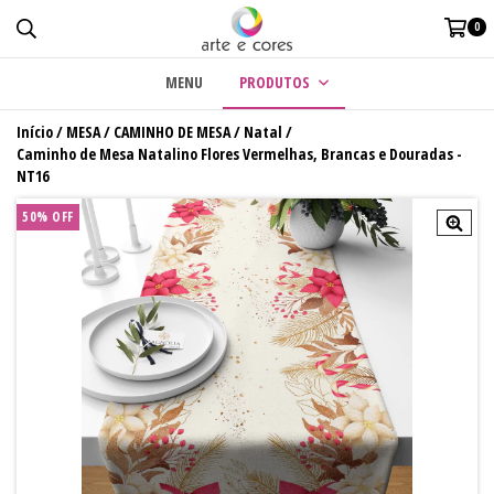
0
MENU
PRODUTOS
Início
/
MESA
/
CAMINHO DE MESA
/
Natal
/
Caminho de Mesa Natalino Flores Vermelhas, Brancas e Douradas -
NT16
50
%
OFF