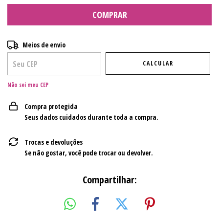
Entregas para o CEP:
ALTERAR CEP
Meios de envio
CALCULAR
Não sei meu CEP
Compra protegida
Seus dados cuidados durante toda a compra.
Trocas e devoluções
Se não gostar, você pode trocar ou devolver.
Compartilhar: