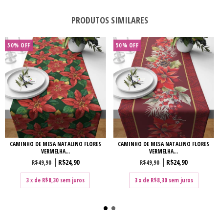
PRODUTOS SIMILARES
50
%
OFF
50
%
OFF
CAMINHO DE MESA NATALINO FLORES
CAMINHO DE MESA NATALINO FLORES
VERMELHA...
VERMELHA...
R$24,90
R$24,90
R$49,90
R$49,90
3
x de
R$8,30
sem juros
3
x de
R$8,30
sem juros