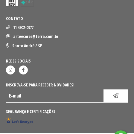
CONTATO
11 4902-0977
arteecores@terra.com.br
Santo André / SP
REDES SOCIAIS
INSCREVA-SE PARA RECEBER NOVIDADES!
SEGURANÇA E CERTIFICAÇÕES